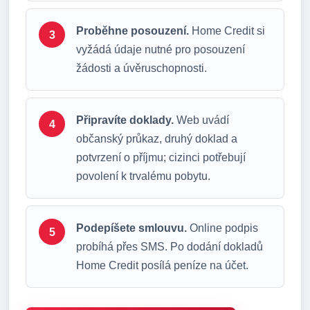
Proběhne posouzení.
Home Credit si
vyžádá údaje nutné pro posouzení
žádosti a úvěruschopnosti.
Připravíte doklady.
Web uvádí
občanský průkaz, druhý doklad a
potvrzení o příjmu; cizinci potřebují
povolení k trvalému pobytu.
Podepíšete smlouvu.
Online podpis
probíhá přes SMS. Po dodání dokladů
Home Credit posílá peníze na účet.