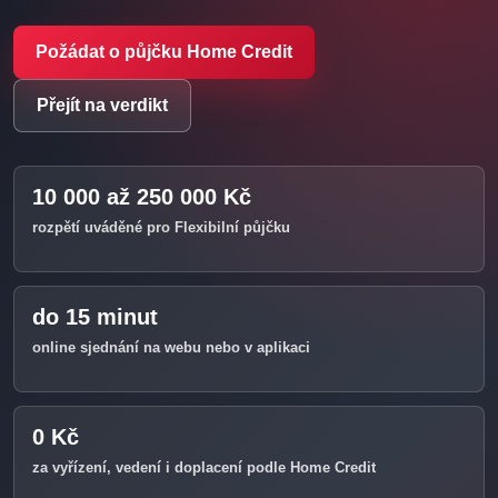
Požádat o půjčku Home Credit
Přejít na verdikt
10 000 až 250 000 Kč
rozpětí uváděné pro Flexibilní půjčku
do 15 minut
online sjednání na webu nebo v aplikaci
0 Kč
za vyřízení, vedení i doplacení podle Home Credit