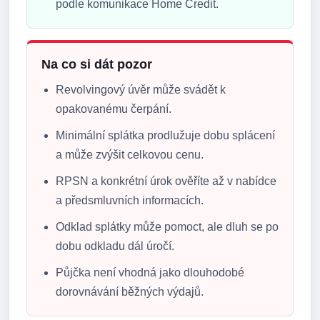
podle komunikace Home Credit.
Na co si dát pozor
Revolvingový úvěr může svádět k
opakovanému čerpání.
Minimální splátka prodlužuje dobu splácení
a může zvýšit celkovou cenu.
RPSN a konkrétní úrok ověříte až v nabídce
a předsmluvních informacích.
Odklad splátky může pomoct, ale dluh se po
dobu odkladu dál úročí.
Půjčka není vhodná jako dlouhodobé
dorovnávání běžných výdajů.