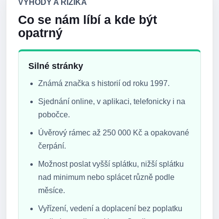
VÝHODY A RIZIKA
Co se nám líbí a kde být
opatrný
Silné stránky
Známá značka s historií od roku 1997.
Sjednání online, v aplikaci, telefonicky i na
pobočce.
Úvěrový rámec až 250 000 Kč a opakované
čerpání.
Možnost poslat vyšší splátku, nižší splátku
nad minimum nebo splácet různě podle
měsíce.
Vyřízení, vedení a doplacení bez poplatku